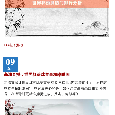
PG电子游戏
09
Jun
高清直播：世界杯滚球赛事精彩瞬间
高清直播让世界杯滚球赛事更有参与感 围绕“高清直播：世界杯滚
球赛事精彩瞬间”，球迷最关心的是：如何通过高清画质和实时信
号，在滚球时更精准捕捉进攻、反击、角球等关