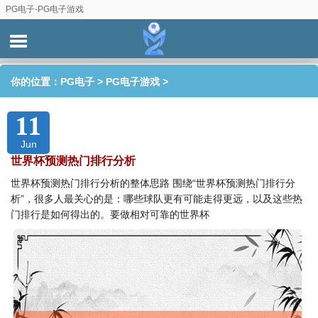
PG电子-PG电子游戏
你的位置：
PG电子
>
PG电子游戏
>
11
Jun
世界杯预测热门排行分析
世界杯预测热门排行分析的整体思路 围绕“世界杯预测热门排行分
析”，很多人最关心的是：哪些球队更有可能走得更远，以及这些热
门排行是如何得出的。要做相对可靠的世界杯