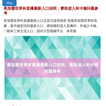
May
美加墨世界杯直播最新入口说明，赛前进入和卡顿问题参
考
美加墨世界杯直播最新入口总览与适用场景 想看美加墨世界杯直
播，最关键是找到最新入口、赛前顺利进入直播间，并减少卡顿。
一般有三类主流入口：国内大型视频平台、体育垂