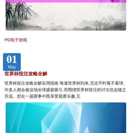
PG电子游戏
01
May
世界杯投注攻略全解
世界杯投注攻略全解实用指南 每逢世界杯到来,无论平时看不看球,
许多人都会被这场全球盛宴吸引,而围绕世界杯投注的讨论也会随之
升温。想在一届赛事中既享受观赛乐趣,又