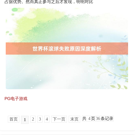
占据优势。然而真正参与之后才发现，明明对比
PG电子游戏
共
4
页
36
条记录
首页
2
3
4
下一页
末页
1