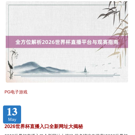
PG电子游戏
13
May
2026世界杯直播入口全新网址大揭秘