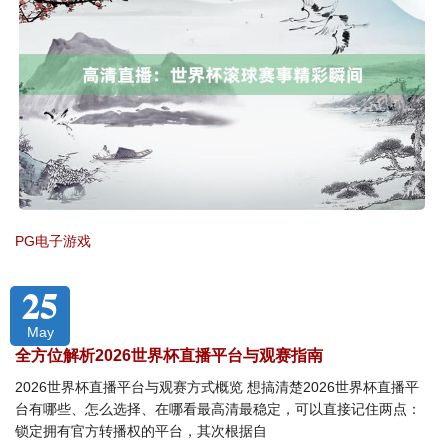
PG电子游戏
25
May
全方位解析2026世界杯直播平台与观赛指南
2026世界杯直播平台与观赛方式概览 想搞清楚2026世界杯直播平
台有哪些、怎么选择、在哪看最高清最稳定，可以直接记住两点：
锁定拥有官方转播权的平台，其次根据自