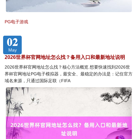
PG电子游戏
02
May
2026世界杯官网地址怎么找？备用入口和最新地址说明
2026世界杯官网地址怎么找？核心方法概览 想要快速找到2026世
界杯官网地址PG电子模拟器，最安全、最稳定的办法是：记住官方
域名来源，只通过国际足联（FIFA