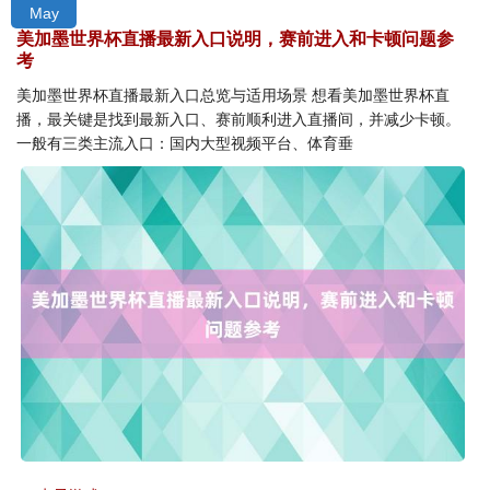
May
美加墨世界杯直播最新入口说明，赛前进入和卡顿问题参
考
美加墨世界杯直播最新入口总览与适用场景 想看美加墨世界杯直
播，最关键是找到最新入口、赛前顺利进入直播间，并减少卡顿。
一般有三类主流入口：国内大型视频平台、体育垂