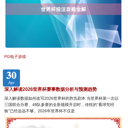
PG电子游戏
30
Apr
深入解读2026世界杯赛事数据分析与预测趋势
深入解读数据如何改写2026世界杯的胜负剧本 当世界杯第一次以
三国联合办赛、48队参赛的全新规模开启时，传统的“看球凭经
验”已经远远不够。2026年世界杯不仅是