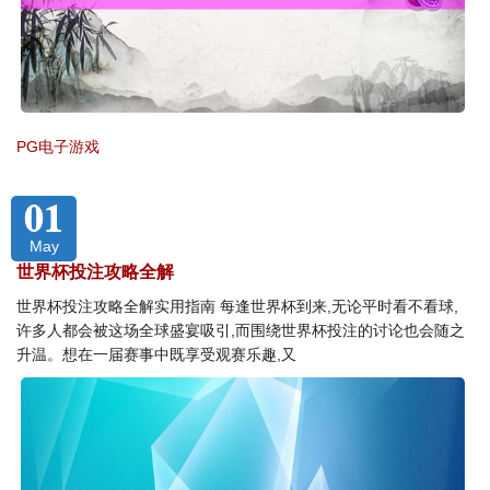
PG电子游戏
01
May
世界杯投注攻略全解
世界杯投注攻略全解实用指南 每逢世界杯到来,无论平时看不看球,
许多人都会被这场全球盛宴吸引,而围绕世界杯投注的讨论也会随之
升温。想在一届赛事中既享受观赛乐趣,又