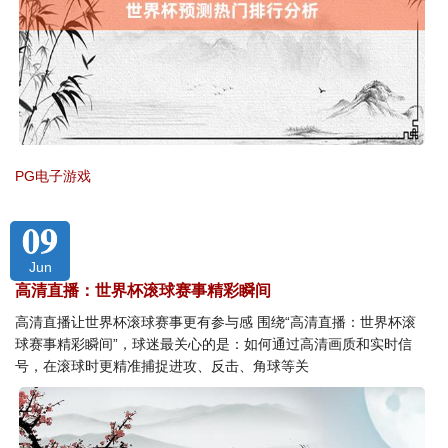
PG电子游戏
09
Jun
高清直播：世界杯滚球赛事精彩瞬间
高清直播让世界杯滚球赛事更有参与感 围绕“高清直播：世界杯滚
球赛事精彩瞬间”，球迷最关心的是：如何通过高清画质和实时信
号，在滚球时更精准捕捉进攻、反击、角球等关