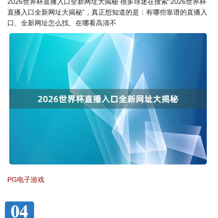
2026世界杯直播入口全新网址大揭秘 很多球迷在搜索“2026世界杯
直播入口全新网址大揭秘”，真正想知道的是：有哪些靠谱的直播入
口、全新网址怎么找、在哪看高清不
PG电子游戏
04