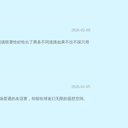
2026-02-09
超级联赛恰好给出了两条不同道路如果不拉不踩只用
2026-02-05
一场普通的友谊赛，却留给球迷们无限的遐想空间。