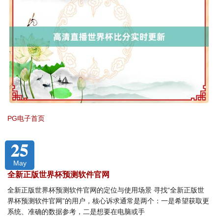
PG电子首页
25
May
全新正版世界杯预测软件官网
全新正版世界杯预测软件官网的定位与使用场景 寻找“全新正版世
界杯预测软件官网”的用户，核心诉求通常是两个：一是希望获取更
系统、准确的数据参考，二是想要在电脑或手