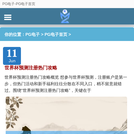
PG电子-PG电子首页
你的位置：
PG电子
>
PG电子首页
>
11
Jun
世界杯预测注册热门攻略
世界杯预测注册热门攻略概览 想参与世界杯预测，注册账户是第一
步，但热门活动和新手福利往往分散在不同入口，稍不留意就错
过。围绕“世界杯预测注册热门攻略”，关键在于