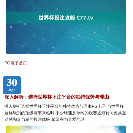
PG电子首页
30
Apr
深入解析：选择世界杯下注平台的独特优势与理由
深入解析选择世界杯下注平台的独特优势与理由PG电子 当世界杯
这样级别的顶级赛事来临时 不少球迷从单纯的观赛逐渐转向更具互
动感和参与感的投注体验 希望在为喜爱的球