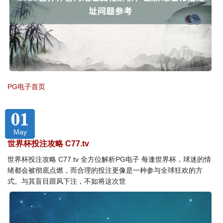
PG电子首页
01
May
世界杯投注攻略 C77.tv
世界杯投注攻略 C77.tv 全方位解析PG电子 每逢世界杯，球迷的情
绪都会被彻底点燃，而合理的投注更像是一种参与全球狂欢的方
式。与其盲目跟风下注，不如将这次世