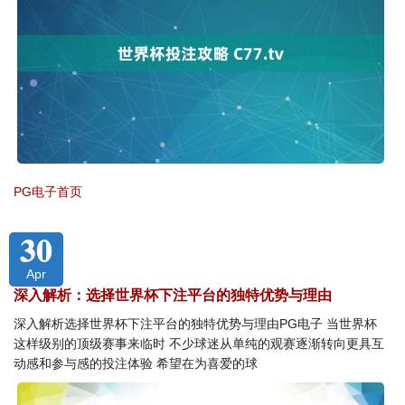
PG电子首页
30
Apr
深入解析：选择世界杯下注平台的独特优势与理由
深入解析选择世界杯下注平台的独特优势与理由PG电子 当世界杯
这样级别的顶级赛事来临时 不少球迷从单纯的观赛逐渐转向更具互
动感和参与感的投注体验 希望在为喜爱的球