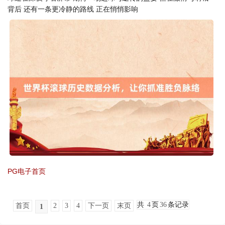
背后 还有一条更冷静的路线 正在悄悄影响
PG电子首页
共
4
页
36
条记录
首页
2
3
4
下一页
末页
1