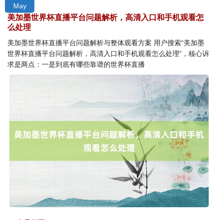
May
美加墨世界杯直播平台问题解析，高清入口和手机观看怎
么处理
美加墨世界杯直播平台问题解析与整体观看方案 用户搜索“美加墨
世界杯直播平台问题解析，高清入口和手机观看怎么处理”，核心诉
求是两点：一是到底有哪些靠谱的世界杯直播