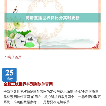
PG电子首页
25
May
全新正版世界杯预测软件官网
全新正版世界杯预测软件官网的定位与使用场景 寻找“全新正版世
界杯预测软件官网”的用户，核心诉求通常是两个：一是希望获取更
系统、准确的数据参考，二是想要在电脑或手