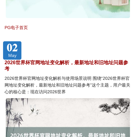
PG电子首页
02
May
2026世界杯官网地址变化解析，最新地址和旧地址问题参
考
2026世界杯官网地址变化解析与使用场景说明 围绕“2026世界杯官
网地址变化解析，最新地址和旧地址问题参考”这个主题，用户最关
心的核心是：现在访问2026世界