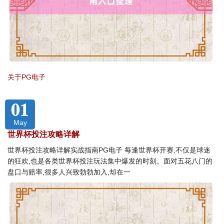
关于PG电子
01
May
世界杯投注攻略详解
世界杯投注攻略详解实战指南PG电子 每逢世界杯开赛,不仅是球迷
的狂欢,也是各类世界杯投注玩法集中爆发的时刻。面对五花八门的
盘口与赔率,很多人兴致勃勃加入,却在一