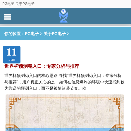
PG电子-关于PG电子
你的位置：
PG电子
>
关于PG电子
>
11
Jun
世界杯预测稳入口：专家分析与推荐
世界杯预测稳入口的核心思路 寻找“世界杯预测稳入口：专家分析
与推荐”，用户真正关心的是：如何在信息爆炸的环境中快速找到较
为靠谱的预测入口，而不是被情绪带节奏。稳