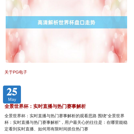
关于PG电子
25
May
全景世界杯：实时直播与热门赛事解析
全景世界杯：实时直播与热门赛事解析的观看思路 围绕“全景世界
杯：实时直播与热门赛事解析”，用户最关心的往往是：在哪里能稳
定看到实时直播、如何用有限时间抓住热门赛