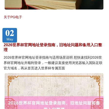
关于PG电子
02
May
2026世界杯官网地址登录指南，旧地址问题和备用入口整
理
2026世界杯官网地址登录指南与适用场景说明 想快速找到2026世
界杯官网地址并顺利登录，一般建议直接使用浏览器输入国际足联
官方域名，再从首页进入世界杯专属页面