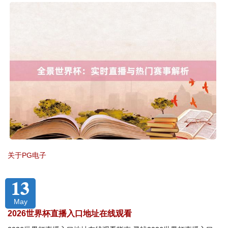
关于PG电子
13
May
2026世界杯直播入口地址在线观看