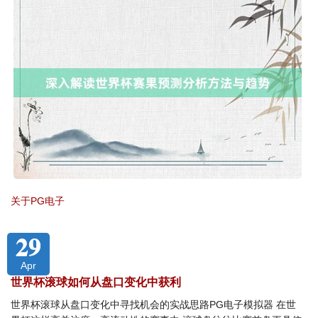
关于PG电子
29
Apr
世界杯滚球如何从盘口变化中获利
世界杯滚球从盘口变化中寻找机会的实战思路PG电子模拟器 在世