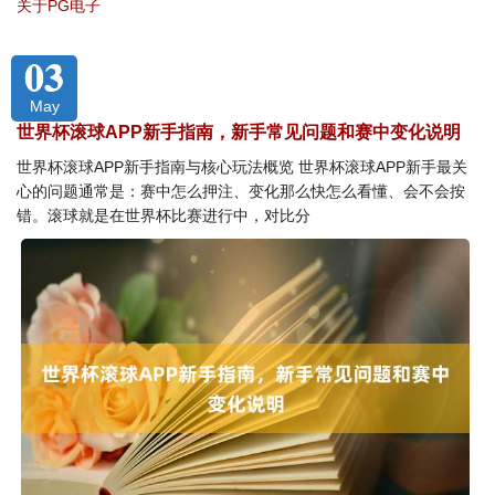
关于PG电子
03
May
世界杯滚球APP新手指南，新手常见问题和赛中变化说明
世界杯滚球APP新手指南与核心玩法概览 世界杯滚球APP新手最关
心的问题通常是：赛中怎么押注、变化那么快怎么看懂、会不会按
错。滚球就是在世界杯比赛进行中，对比分