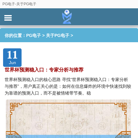
PG电子-关于PG电子
你的位置：
PG电子
>
关于PG电子
>
11
Jun
世界杯预测稳入口：专家分析与推荐
世界杯预测稳入口的核心思路 寻找“世界杯预测稳入口：专家分析
与推荐”，用户真正关心的是：如何在信息爆炸的环境中快速找到较
为靠谱的预测入口，而不是被情绪带节奏。稳