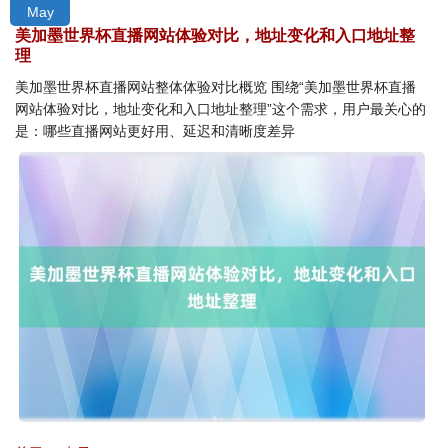
May
美加墨世界杯直播网站体验对比，地址变化和入口地址整
理
美加墨世界杯直播网站整体体验对比概览 围绕“美加墨世界杯直播
网站体验对比，地址变化和入口地址整理”这个需求，用户最关心的
是：哪些直播网站更好用、延迟和清晰度差异