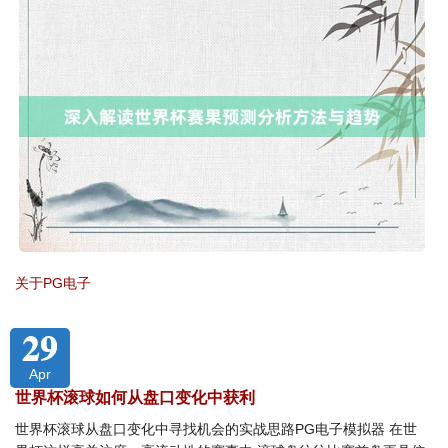
关于PG电子
29
Apr
世界杯滚球如何从盘口变化中获利
世界杯滚球从盘口变化中寻找机会的实战思路PG电子模拟器 在世