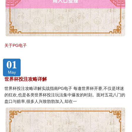
关于PG电子
01
May
世界杯投注攻略详解
世界杯投注攻略详解实战指南PG电子 每逢世界杯开赛,不仅是球迷
的狂欢,也是各类世界杯投注玩法集中爆发的时刻。面对五花八门的
盘口与赔率,很多人兴致勃勃加入,却在一