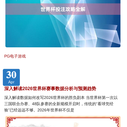
PG电子游戏
30
Apr
深入解读2026世界杯赛事数据分析与预测趋势
深入解读数据如何改写2026世界杯的胜负剧本 当世界杯第一次以
三国联合办赛、48队参赛的全新规模开启时，传统的“看球凭经
验”已经远远不够。2026年世界杯不仅是