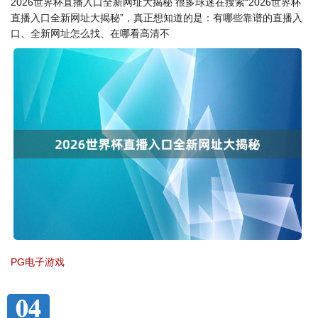
2026世界杯直播入口全新网址大揭秘 很多球迷在搜索“2026世界杯
直播入口全新网址大揭秘”，真正想知道的是：有哪些靠谱的直播入
口、全新网址怎么找、在哪看高清不
PG电子游戏
04