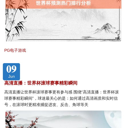
PG电子游戏
09
Jun
高清直播：世界杯滚球赛事精彩瞬间
高清直播让世界杯滚球赛事更有参与感 围绕“高清直播：世界杯滚
球赛事精彩瞬间”，球迷最关心的是：如何通过高清画质和实时信
号，在滚球时更精准捕捉进攻、反击、角球等关