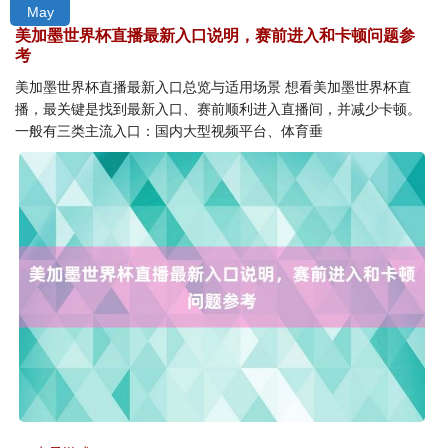
May
美加墨世界杯直播最新入口说明，赛前进入和卡顿问题参
考
美加墨世界杯直播最新入口总览与适用场景 想看美加墨世界杯直
播，最关键是找到最新入口、赛前顺利进入直播间，并减少卡顿。
一般有三类主流入口：国内大型视频平台、体育垂