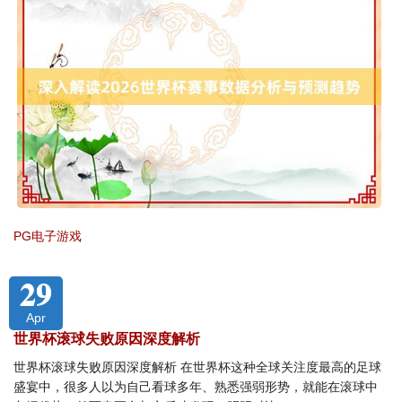
PG电子游戏
29
Apr
世界杯滚球失败原因深度解析
世界杯滚球失败原因深度解析 在世界杯这种全球关注度最高的足球
盛宴中，很多人以为自己看球多年、熟悉强弱形势，就能在滚球中