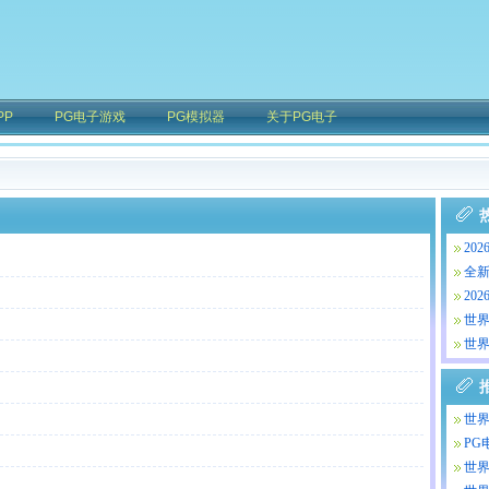
PP
PG电子游戏
PG模拟器
关于PG电子
20
全
20
问
世
世界
世
PG
参
世界