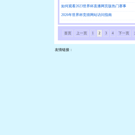
如何观看2023世界杯直播网页版热门赛事
2026年世界杯竞猜网站访问指南
首页
上一页
1
2
3
4
下一页
友情链接：