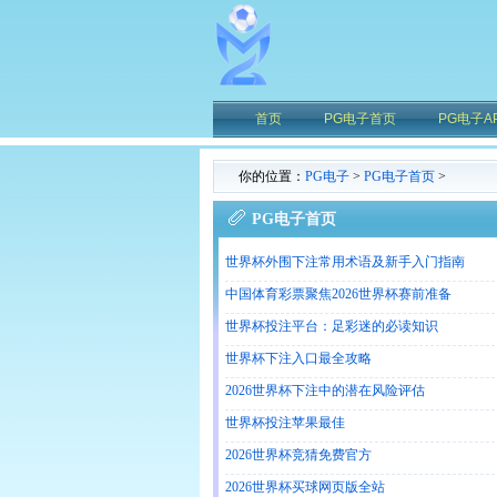
首页
PG电子首页
PG电子A
你的位置：
PG电子
>
PG电子首页
>
PG电子首页
世界杯外围下注常用术语及新手入门指南
中国体育彩票聚焦2026世界杯赛前准备
世界杯投注平台：足彩迷的必读知识
世界杯下注入口最全攻略
2026世界杯下注中的潜在风险评估
世界杯投注苹果最佳
2026世界杯竞猜免费官方
2026世界杯买球网页版全站