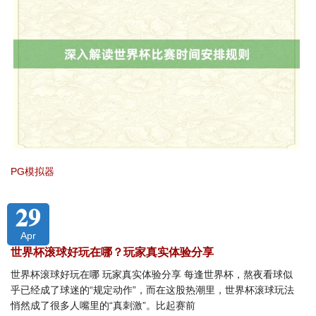
PG模拟器
29
Apr
世界杯滚球好玩在哪？玩家真实体验分享
世界杯滚球好玩在哪 玩家真实体验分享 每逢世界杯，熬夜看球似
乎已经成了球迷的“规定动作”，而在这股热潮里，世界杯滚球玩法
悄然成了很多人嘴里的“真刺激”。比起赛前