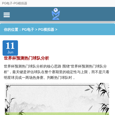
PG电子-PG模拟器
你的位置：
PG电子
>
PG模拟器
>
11
Jun
世界杯预测热门球队分析
世界杯预测热门球队分析的核心思路 围绕“世界杯预测热门球队分
析”，最关键是评估球队在整个赛期里的稳定性与上限，而不是只看
明星球员或一两场热身赛。判断热门球队时，