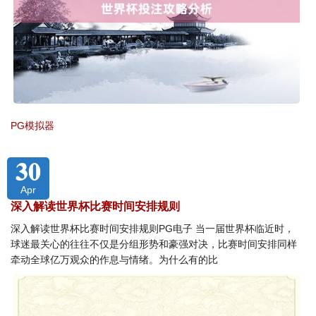
PG模拟器
30
Apr
深入解读世界杯比赛时间安排规则
深入解读世界杯比赛时间安排规则PG电子 当一届世界杯临近时，
球迷最关心的往往不仅是分组形势和豪强对决，比赛时间安排同样
牵动全球亿万观众的作息与情绪。为什么有的比