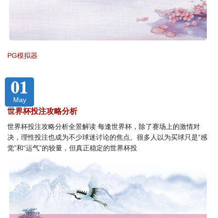
PG模拟器
01
May
世界杯投注攻略分析
世界杯投注攻略分析全景解读 每逢世界杯，除了赛场上的激情对
决，理性投注也成为不少球迷讨论的焦点。很多人以为买球只是“感
觉”和“运气”的较量，但真正稳定的世界杯投