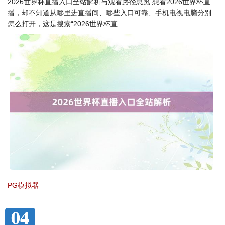
2026世界杯直播入口全站解析与观看路径总览 想看2026世界杯直
播，却不知道从哪里进直播间、哪些入口可靠、手机电视电脑分别
怎么打开，这是搜索“2026世界杯直
PG模拟器
04